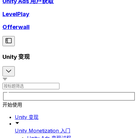
Unity Ads 用户获取
LevelPlay
Offerwall
Unity 变现
开始使用
Unity 变现
Unity Monetization 入门