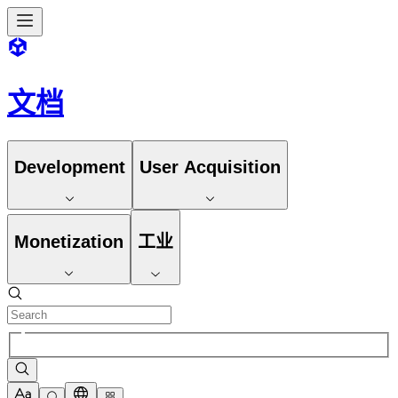
文档
Development
User Acquisition
Monetization
工业