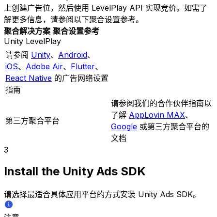
上创建广告位，然后使用 LevelPlay API 实现竞价。如需了
解更多信息，请参阅以下聚合设置参考。
聚合解决方案
聚合设置参考
Unity LevelPlay
请参阅
Unity
、
Android
、
iOS
、
Adobe Air
、
Flutter
、
React Native
的广告网络设置
指南
请参阅我们的合作伙伴指南以
了解
AppLovin MAX
、
第三方聚合平台
Google
或第三方聚合平台的
文档
3
Install the Unity Ads SDK
请选择最适合具体应用平台的方式安装 Unity Ads SDK。