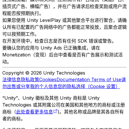
插页式广告、横幅广告），并在广告请求后检查奖励或用户流
程能否按预期执行。
如果您使用 Unity LevelPlay 或其他聚合平台进行聚合，请确
认所有已配置的广告网络中的广告都能正常投放，且聚合逻辑
可以按预期工作。
在开发环境中，检查日志是否有任何 SDK 错误或警告。
要确认您的应用与 Unity Ads 已正确集成，请在
Monetization（变现）后台中查看是否有广告展示和测试活
动。
Copyright © 2026 Unity Technologies
法律信息
隐私政策
Cookies
Documentation Terms of Use
请
勿出售或分享我的个人信息
您的隐私选择（Cookie 设置）
“Unity”、Unity 徽标及其他 Unity 商标是 Unity
Technologies 或其附属公司在美国和其他地方的商标或注册
商标（
此处查看更多信息
)。其他名称或品牌是其各自所有
者的商标。