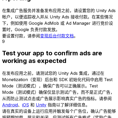
在集成广告服务并准备发布应用之前，请设置您的 Unity Ads
帐户，以便追踪收入并从 Unity Ads 接收付款。在某些情况
下，例如使用 Google AdMob 或 Ad Manager 进行竞价设
置时，Google 负责付款发放。
要设置付款，请参阅
变现后台付款文档
。
9
Test your app to confirm ads are
working as expected
在发布应用之前，请测试您的 Unity Ads 集成，通过在
Monetization（变现）后台和 SDK 初始化代码中启用 Test
Mode（测试模式），确保广告可以正确展示。Test
Mode（测试模式）确保仅显示测试广告，而不是正式广告，
从而防止测试点击或广告展示影响真实广告的指标。请参阅
Android
、
iOS
和
Unity
指南以了解详细信息。
请在真实的设备上运行应用并触发每个广告位，确认广告能够
按预期加载、展示和关闭。应测试所有广告格式（奖励广告、