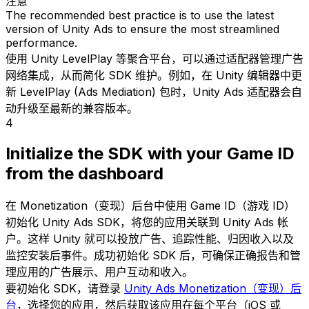
注意
The recommended best practice is to use the latest
version of Unity Ads to ensure the most streamlined
performance.
使用 Unity LevelPlay 等聚合平台，可以通过适配器管理广告
网络集成，从而简化 SDK 维护。例如，在 Unity 编辑器中更
新 LevelPlay (Ads Mediation) 包时，Unity Ads 适配器会自
动升级至最新的兼容版本。
4
Initialize the SDK with your Game ID
from the dashboard
在 Monetization（变现）后台中使用 Game ID（游戏 ID）
初始化 Unity Ads SDK，将您的应用关联到 Unity Ads 帐
户。这样 Unity 就可以投放广告、追踪性能、归因收入以及
监控安装后事件。成功初始化 SDK 后，可确保正确报告和管
理应用的广告展示、用户互动和收入。
要初始化 SDK，请登录
Unity Ads Monetization（变现）后
台
，选择您的应用，然后获取该应用在每个平台（iOS 或