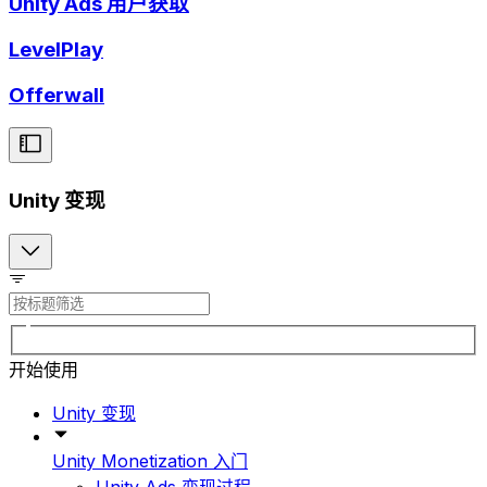
Unity Ads 用户获取
LevelPlay
Offerwall
Unity 变现
开始使用
Unity 变现
Unity Monetization 入门