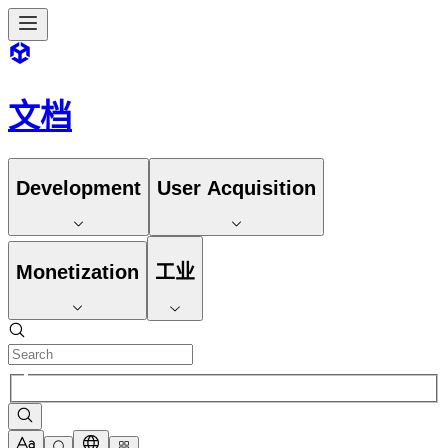
文档
Development
User Acquisition
Monetization
工业