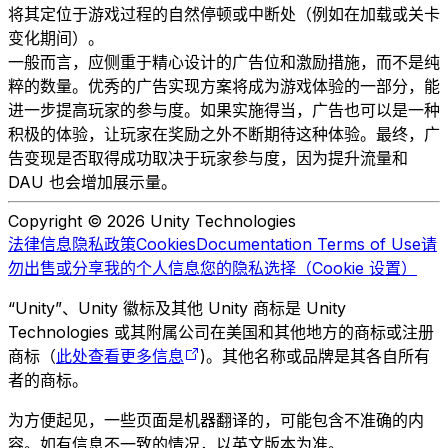
将其定位于游戏过程的自然停顿或中断处（例如在加载或关卡
变化期间）。
一般而言，应侧重于精心设计的广告位和激励措施，而不是纯
粹的数量。优秀的广告实现方案将成为游戏体验的一部分，能
进一步提高玩家的参与度。如果实施得当，广告也可以是一种
积极的体验，让玩家在奖励之外不断期待这种体验。最终，广
告变现是否取得成功取决于玩家参与度，因为提升流量和
DAU 也会增加展示量。
Copyright © 2026 Unity Technologies
法律信息
隐私政策
Cookies
Documentation Terms of Use
请
勿出售或分享我的个人信息
您的隐私选择（Cookie 设置）
“Unity”、Unity 徽标及其他 Unity 商标是 Unity
Technologies 或其附属公司在美国和其他地方的商标或注册
商标（
此处查看更多信息
)。其他名称或品牌是其各自所有
者的商标。
为方便起见，一些页面是机器翻译的，可能包含不准确的内
容。如有信息不一致的情况，以英文版本为准。