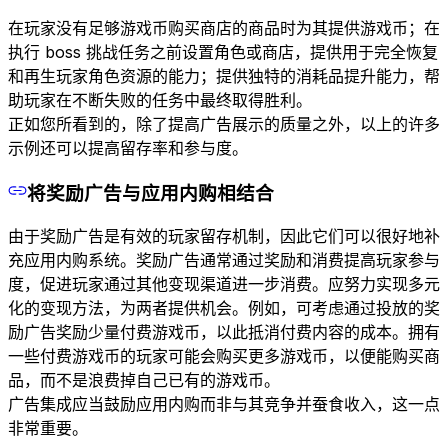
在玩家没有足够游戏币购买商店的商品时为其提供游戏币；在
执行 boss 挑战任务之前设置角色或商店，提供用于完全恢复
和再生玩家角色资源的能力；提供独特的消耗品提升能力，帮
助玩家在不断失败的任务中最终取得胜利。
正如您所看到的，除了提高广告展示的质量之外，以上的许多
示例还可以提高留存率和参与度。
将奖励广告与应用内购相结合
由于奖励广告是有效的玩家留存机制，因此它们可以很好地补
充应用内购系统。奖励广告通常通过奖励和消费提高玩家参与
度，促进玩家通过其他变现渠道进一步消费。应努力实现多元
化的变现方法，为两者提供机会。例如，可考虑通过投放的奖
励广告奖励少量付费游戏币，以此抵消付费内容的成本。拥有
一些付费游戏币的玩家可能会购买更多游戏币，以便能购买商
品，而不是浪费掉自己已有的游戏币。
广告集成应当鼓励应用内购而非与其竞争并蚕食收入，这一点
非常重要。