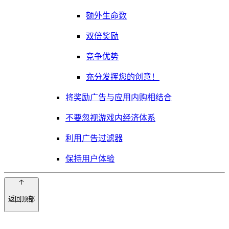
额外生命数
双倍奖励
竞争优势
充分发挥您的创意！
将奖励广告与应用内购相结合
不要忽视游戏内经济体系
利用广告过滤器
保持用户体验
返回顶部