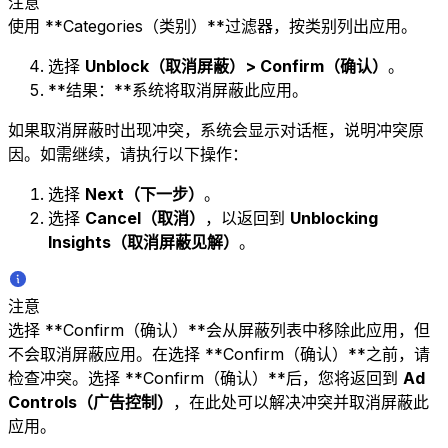
注意
使用 **Categories（类别）**过滤器，按类别列出应用。
选择
Unblock（取消屏蔽）> Confirm（确认）
。
**结果：**系统将取消屏蔽此应用。
如果取消屏蔽时出现冲突，系统会显示对话框，说明冲突原
因。如需继续，请执行以下操作：
选择
Next（下一步）
。
选择
Cancel（取消）
，以返回到
Unblocking
Insights（取消屏蔽见解）
。
注意
选择 **Confirm（确认）**会从屏蔽列表中移除此应用，但
不会取消屏蔽应用。在选择 **Confirm（确认）**之前，请
检查冲突。选择 **Confirm（确认）**后，您将返回到
Ad
Controls（广告控制）
，在此处可以解决冲突并取消屏蔽此
应用。