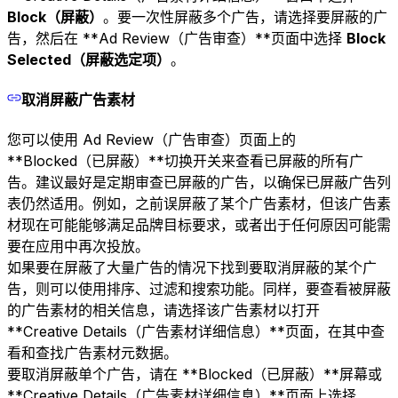
Block（屏蔽）
。要一次性屏蔽多个广告，请选择要屏蔽的广
告，然后在 **Ad Review（广告审查）**页面中选择
Block
Selected（屏蔽选定项）
。
取消屏蔽广告素材
您可以使用 Ad Review（广告审查）页面上的
**Blocked（已屏蔽）**切换开关来查看已屏蔽的所有广
告。建议最好是定期审查已屏蔽的广告，以确保已屏蔽广告列
表仍然适用。例如，之前误屏蔽了某个广告素材，但该广告素
材现在可能能够满足品牌目标要求，或者出于任何原因可能需
要在应用中再次投放。
如果要在屏蔽了大量广告的情况下找到要取消屏蔽的某个广
告，则可以使用排序、过滤和搜索功能。同样，要查看被屏蔽
的广告素材的相关信息，请选择该广告素材以打开
**Creative Details（广告素材详细信息）**页面，在其中查
看和查找广告素材元数据。
要取消屏蔽单个广告，请在 **Blocked（已屏蔽）**屏幕或
**Creative Details（广告素材详细信息）**页面上选择