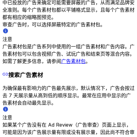
中已投放的广告来确定可能需要屏蔽的广告，从而满足品牌安
全准则。每个广告素材包都以平铺格式显示，且每个广告素材
都有相应的缩略图预览。
审查广告时，可以选择屏蔽特定的广告素材包。
注意
广告素材包是广告系列中使用的一组广告素材和广告内容。广
告素材包可以包含视频广告、试玩广告和结束页等混合内容。
如需了解更多信息，请参阅
广告素材包
。
搜索广告素材
为确保最有影响力的广告最先展示，默认情况下，广告会按过
去 7 天展示量从高到低的顺序显示。最常在应用中显示的广
告素材会自动最先显示。
注意
如果某个广告没有在 Ad Review（广告审查）页面上显示，
可能是因为该广告展示量有限或没有展示量，因此尚不符合审