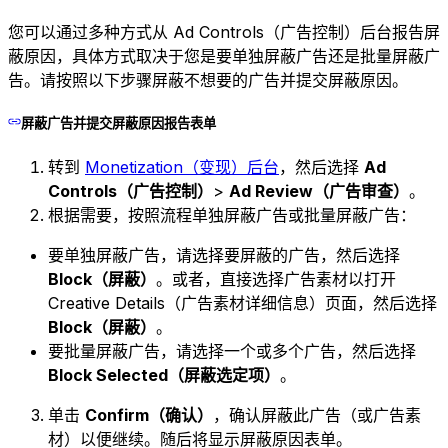
您可以通过多种方式从 Ad Controls（广告控制）后台报告屏
蔽原因，具体方式取决于您是要单独屏蔽广告还是批量屏蔽广
告。请按照以下步骤屏蔽不想要的广告并提交屏蔽原因。
屏蔽广告并提交屏蔽原因报告表单
转到
Monetization（变现）后台
，然后选择
Ad
Controls（广告控制）
>
Ad Review（广告审查）
。
根据需要，按照流程单独屏蔽广告或批量屏蔽广告：
要单独屏蔽广告，请选择要屏蔽的广告，然后选择
Block（屏蔽）
。或者，直接选择广告素材以打开
Creative Details（广告素材详细信息）页面，然后选择
Block（屏蔽）
。
要批量屏蔽广告，请选择一个或多个广告，然后选择
Block Selected（屏蔽选定项）
。
单击
Confirm（确认）
，确认屏蔽此广告（或广告素
材）以便继续。随后将显示屏蔽原因表单。