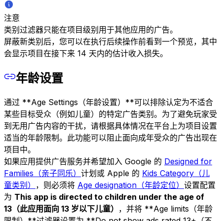
注意
类别过滤器只能在项目级别用于其他应用的广告。
屏蔽新类别后，您可以在执行后续操作前看到一个预览，其中
会显示项目在接下来 14 天内的估计收入损失。
年龄设置
通过 **Age Settings（年龄设置）**可以排除认定为不适合
某些目标受众（例如儿童）的特定广告类别。为了避免玩家受
到无用广告内容的干扰，请根据具体情况在平台上为项目设置
适当的年龄限制。此功能可以阻止面向成年受众的广告出现在
项目中。
如果应用提供广告服务并希望加入 Google 的
Designed for
Families（亲子同乐）
计划或 Apple 的
Kids Category（儿
童类别）
，则必须将
Age designation（年龄定位）
设置配置
为
This app is directed to children under the age of
13（此应用面向 13 岁以下儿童）
，并将 **Age limits（年龄
限制）**过滤器设置为 **Do not show ads rated 13+（不