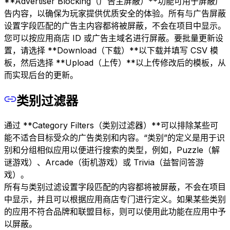
**Advertiser Blocking（广告主屏蔽）**功能可用于屏蔽广
告内容，以确保为玩家提供优质安全的体验。所有与广告屏蔽
设置字段匹配的广告主内容都将被屏蔽，不会在项目中显示。
您可以按应用商店 ID 或广告主域名进行屏蔽。要批量更新设
置，请选择 **Download（下载）**以下载并填写 CSV 模
板，然后选择 **Upload（上传）**以上传修改后的模板，从
而实现后台的更新。
类别过滤器
通过 **Category Filters（类别过滤器）**可以排除某些可
能不适合目标受众的广告类别和内容。“类别”的定义是用于识
别和分组相似应用以便进行搜索的类型，例如，Puzzle（解
谜游戏）、Arcade（街机游戏）或 Trivia（益智问答游
戏）。
所有与类别过滤设置字段匹配的内容都将被屏蔽，不会在项目
中显示，并且可以根据应用商店专门进行定义。如果某些类别
的应用不符合品牌和联盟目标，则可以使用此功能在应用中予
以屏蔽。