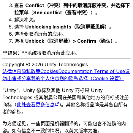
查看
Conflict（冲突）
列中的取消屏蔽冲突，并选择
下
拉菜单
（
See conflict（查看冲突）
）。
解决冲突。
选择
Unblocking Insights（取消屏蔽见解）
。
选择要取消屏蔽的应用。
选择
Unblock（取消屏蔽）> Confirm（确认）
。
**结果：**系统将取消屏蔽此应用。
Copyright © 2026 Unity Technologies
法律信息
隐私政策
Cookies
Documentation Terms of Use
请
勿出售或分享我的个人信息
您的隐私选择（Cookie 设置）
“Unity”、Unity 徽标及其他 Unity 商标是 Unity
Technologies 或其附属公司在美国和其他地方的商标或注册
商标（
此处查看更多信息
)。其他名称或品牌是其各自所有
者的商标。
为方便起见，一些页面是机器翻译的，可能包含不准确的内
容。如有信息不一致的情况，以英文版本为准。