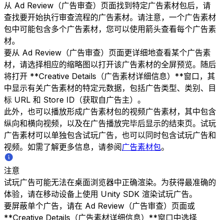
从 Ad Review（广告审查）页面找到特定广告素材包后，请
查找要开始执行审查流程的广告素材。请注意，一个广告素材
包中可能包含多个广告素材，您可以使用箭头查看每个广告素
材。
要从 Ad Review（广告审查）页面更详细地查看某个广告素
材，请选择相应的缩略图以打开该广告素材的全屏预览。随后
将打开 **Creative Details（广告素材详细信息）**窗口，其
中显示有关广告素材的特定元数据，包括广告类型、类别、目
标 URL 和 Store ID（获取自广告主）。
此外，也可以播放形成广告素材包的视频广告素材，其中包含
纵向和横向视频，以及在广告播放完毕后显示的结束页。试玩
广告素材可以单独包含试玩广告，也可以同时包含试玩广告和
视频。如需了解更多信息，请参阅
广告素材包
。
注意
试玩广告可能无法在桌面浏览器中正确渲染。为获得最准确的
体验，请在移动设备上使用 Unity SDK 渲染试玩广告。
要屏蔽单个广告，请在 Ad Review（广告审查）页面或
**Creative Details（广告素材详细信息）**窗口中选择