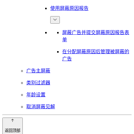
使用屏蔽原因报告
屏蔽广告并提交屏蔽原因报告表
单
在分配屏蔽原因后管理被屏蔽的
广告
广告主屏蔽
类别过滤器
年龄设置
取消屏蔽见解
返回顶部