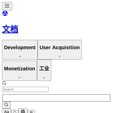
文档
Development
User Acquisition
Monetization
工业