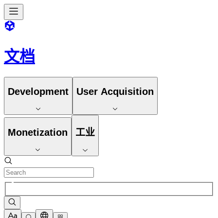
文档
Development
User Acquisition
Monetization
工业