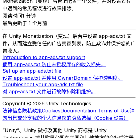
Monetization（变现）后台上配置一个文件，并对设置过程
中遇到的常见错误进行故障排除。
阅读时间1 分钟
最后更新于 1 个月前
在 Unity Monetization（变现）后台中设置 app-ads.txt 文
件，从而建立受信任的广告卖家列表，防止欺诈并保护您的广
告收入。
Introduction to app-ads.txt support
使用 app-ads.txt 防止未授权库存的收入损失。
Set up an app-ads.txt file
设置 app-ads.txt 并使用 OwnerDomain 保护透明度。
Troubleshoot your app-ads.txt file
对 app-ads.txt 文件进行故障排除和维护。
Copyright © 2026 Unity Technologies
法律信息
隐私政策
Cookies
Documentation Terms of Use
请
勿出售或分享我的个人信息
您的隐私选择（Cookie 设置）
“Unity”、Unity 徽标及其他 Unity 商标是 Unity
Technologies 或其附属公司在美国和其他地方的商标或注册