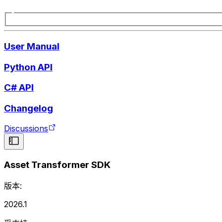
User Manual
Python API
C# API
Changelog
Discussions
Asset Transformer SDK
版本:
2026.1