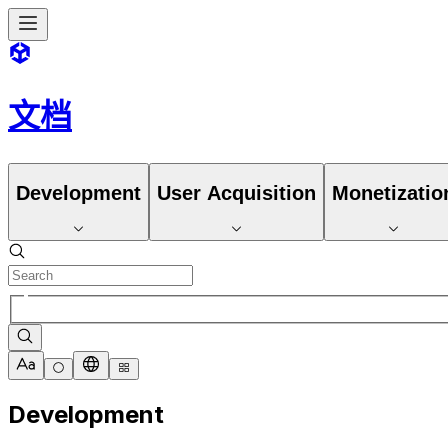
文档
Development
User Acquisition
Monetizatio
Development