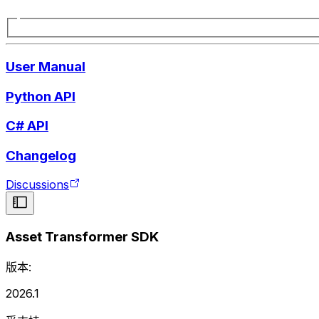
User Manual
Python API
C# API
Changelog
Discussions
Asset Transformer SDK
版本:
2026.1