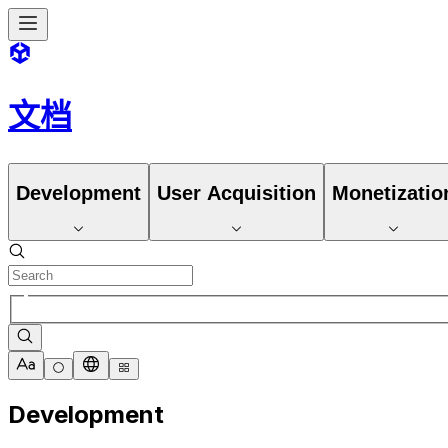
文档
Development
User Acquisition
Monetizatio
Development