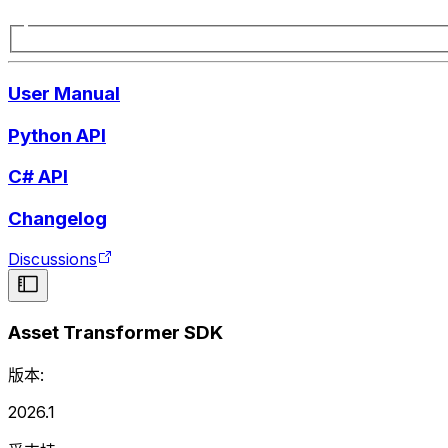
User Manual
Python API
C# API
Changelog
Discussions
Asset Transformer SDK
版本:
2026.1