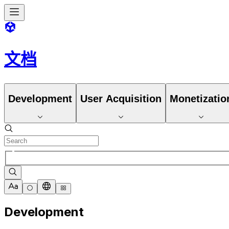
文档
Development
User Acquisition
Monetizatio
Development