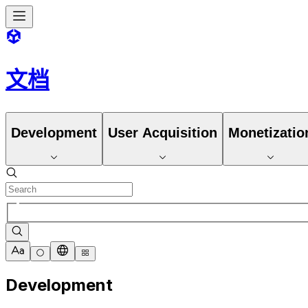
文档
Development
User Acquisition
Monetizatio
Development