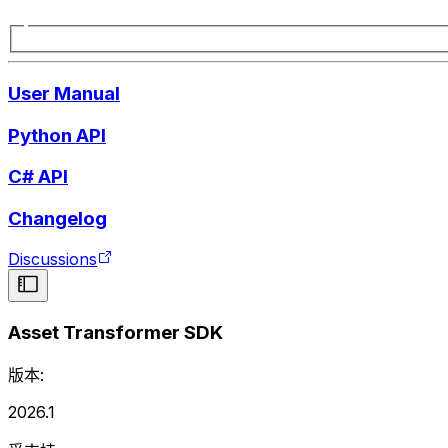
User Manual
Python API
C# API
Changelog
Discussions
Asset Transformer SDK
版本:
2026.1