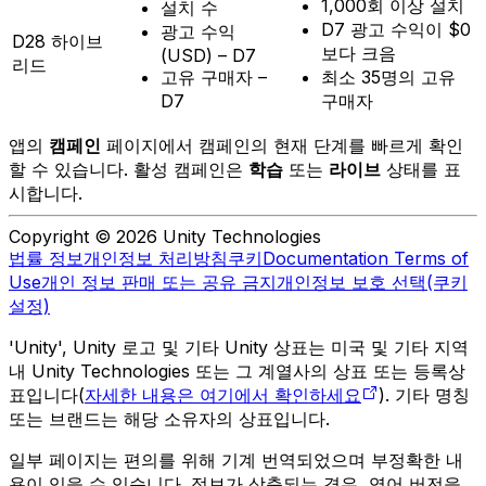
1,000회 이상 설치
설치 수
D7 광고 수익이 $0
광고 수익
D28 하이브
보다 크음
(USD) – D7
리드
고유 구매자 –
최소 35명의 고유
D7
구매자
앱의
캠페인
페이지에서 캠페인의 현재 단계를 빠르게 확인
할 수 있습니다. 활성 캠페인은
학습
또는
라이브
상태를 표
시합니다.
Copyright © 2026 Unity Technologies
법률 정보
개인정보 처리방침
쿠키
Documentation Terms of
Use
개인 정보 판매 또는 공유 금지
개인정보 보호 선택(쿠키
설정)
'Unity', Unity 로고 및 기타 Unity 상표는 미국 및 기타 지역
내 Unity Technologies 또는 그 계열사의 상표 또는 등록상
표입니다(
자세한 내용은 여기에서 확인하세요
). 기타 명칭
또는 브랜드는 해당 소유자의 상표입니다.
일부 페이지는 편의를 위해 기계 번역되었으며 부정확한 내
용이 있을 수 있습니다. 정보가 상충되는 경우, 영어 버전을