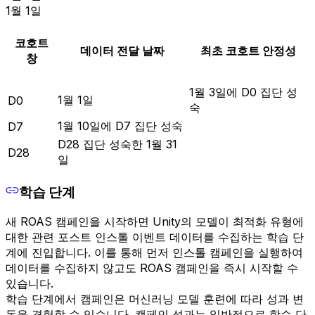
1월 1일
코호트
데이터 전달 날짜
최초 코호트 안정성
창
1월 3일에 D0 집단 성
1월 1일
D0
숙
1월 10일에 D7 집단 성숙
D7
D28 집단 성숙한 1월 31
D28
일
학습 단계
새 ROAS 캠페인을 시작하면 Unity의 모델이 최적화 유형에
대한 관련 포스트 인스톨 이벤트 데이터를 수집하는 학습 단
계에 진입합니다. 이를 통해 먼저 인스톨 캠페인을 실행하여
데이터를 수집하지 않고도 ROAS 캠페인을 즉시 시작할 수
있습니다.
학습 단계에서 캠페인은 머신러닝 모델 훈련에 따라 성과 변
동을 경험할 수 있습니다. 캠페인 성과는 일반적으로 학습 단