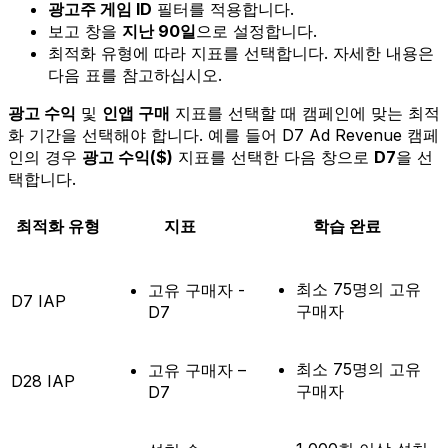
광고주 게임 ID
필터를 적용합니다.
보고 창을
지난 90일
으로 설정합니다.
최적화 유형에 따라 지표를 선택합니다. 자세한 내용은
다음 표를 참고하십시오.
광고 수익
및
인앱 구매
지표를 선택할 때 캠페인에 맞는 최적
화 기간을 선택해야 합니다. 예를 들어 D7 Ad Revenue 캠페
인의 경우
광고 수익($)
지표를 선택한 다음 창으로
D7
을 선
택합니다.
최적화 유형
지표
학습 완료
최소 75명의 고유
고유 구매자 -
D7 IAP
구매자
D7
최소 75명의 고유
고유 구매자 –
D28 IAP
구매자
D7