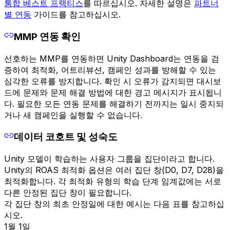
통합 베스트 프랙티스
를 따르십시오. 자세한 설명은
파트너
별 연동
가이드를 참고하십시오.
MMP 연동 확인
선호하는 MMP를 연동하면 Unity Dashboard는 연동을 검
증하여 최적화, 어트리뷰션, 캠페인 성과를 방해할 수 있는
심각한 오류를 방지합니다. 확인 시 오류가 감지되면 대시보
드에 문제와 문제 해결 방법에 대한 경고 메시지가 표시됩니
다. 필요한 모든 연동 문제를 해결하기 전까지는 일시 중지되
거나 새 캠페인을 실행할 수 없습니다.
데이터 코호트 및 성숙도
Unity 모델이 학습하는 사용자 그룹을 집단이라고 합니다.
Unity의 ROAS 최적화 옵션은 여러 집단 창(D0, D7, D28)을
최적화합니다. 각 최적화 유형의 학습 단계 임계값에는 서로
다른 안정된 집단 창이 필요합니다.
각 집단 창의 최초 안정일에 대한 예시는 다음 표를 참고하십
시오.
1월 1일