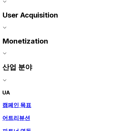
User Acquisition
Monetization
산업 분야
UA
캠페인 목표
어트리뷰션