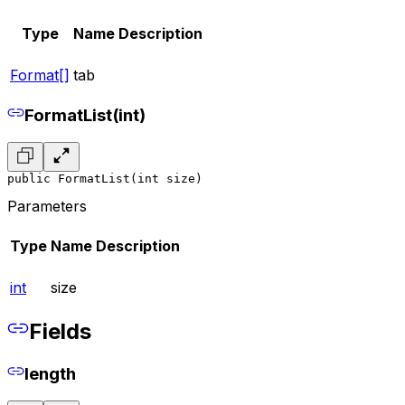
Type
Name
Description
Format[]
tab
FormatList(int)
public FormatList(int size)
Parameters
Type
Name
Description
int
size
Fields
length