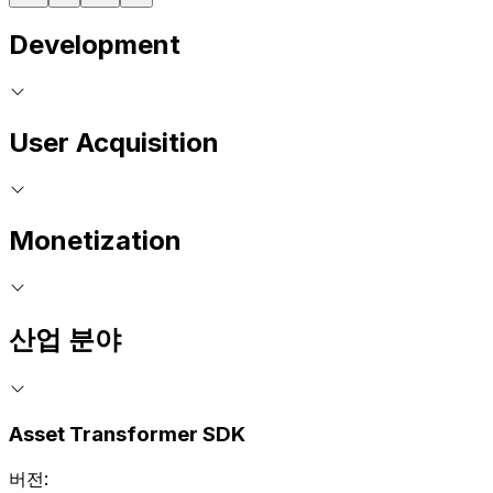
Development
User Acquisition
Monetization
산업 분야
Asset Transformer SDK
버전: