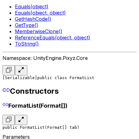
Equals(object)
Equals(object, object)
GetHashCode()
GetType()
MemberwiseClone()
ReferenceEquals(object, object)
ToString()
Namespace: UnityEngine.Pixyz.Core
[Serializable]
public class FormatList
Constructors
FormatList(Format[])
public FormatList(Format[] tab)
Parameters