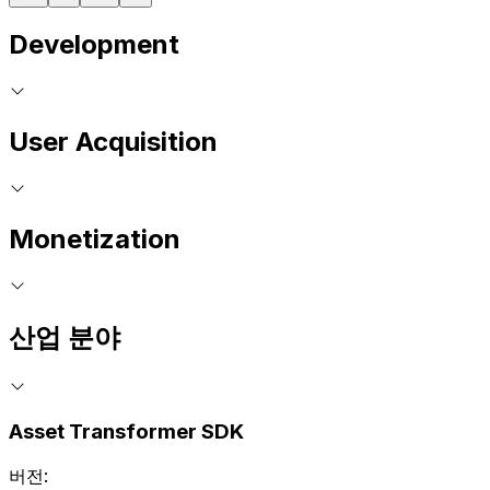
Development
User Acquisition
Monetization
산업 분야
Asset Transformer SDK
버전: