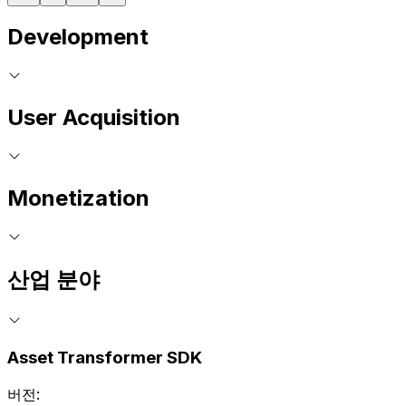
Development
User Acquisition
Monetization
산업 분야
Asset Transformer SDK
버전: