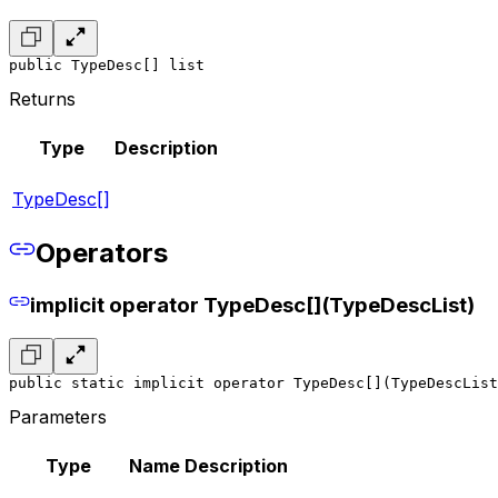
public TypeDesc[] list
Returns
Type
Description
TypeDesc[]
Operators
implicit operator TypeDesc[](TypeDescList)
public static implicit operator TypeDesc[](TypeDescList
Parameters
Type
Name
Description