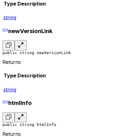
Type
Description
string
newVersionLink
public string newVersionLink
Returns
Type
Description
string
htmlInfo
public string htmlInfo
Returns