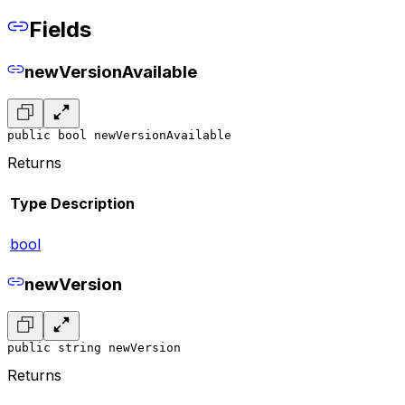
Fields
newVersionAvailable
public bool newVersionAvailable
Returns
Type
Description
bool
newVersion
public string newVersion
Returns