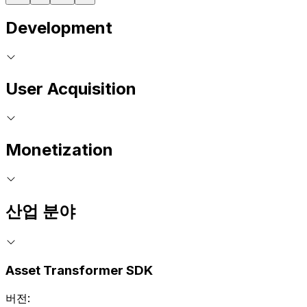
Development
User Acquisition
Monetization
산업 분야
Asset Transformer SDK
버전: