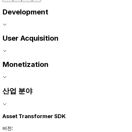
Development
User Acquisition
Monetization
산업 분야
Asset Transformer SDK
버전: