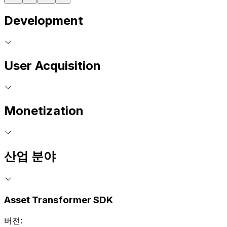
Development
User Acquisition
Monetization
산업 분야
Asset Transformer SDK
버전: