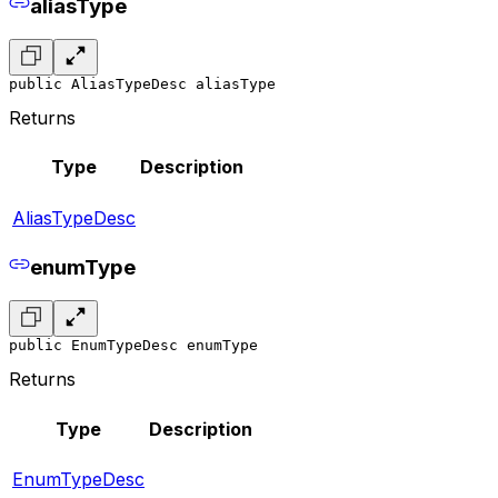
aliasType
public AliasTypeDesc aliasType
Returns
Type
Description
AliasTypeDesc
enumType
public EnumTypeDesc enumType
Returns
Type
Description
EnumTypeDesc