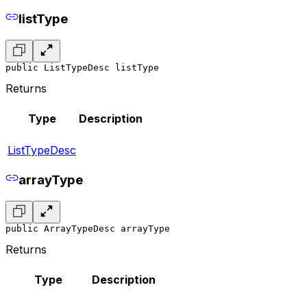
listType
public ListTypeDesc listType
Returns
Type
Description
ListTypeDesc
arrayType
public ArrayTypeDesc arrayType
Returns
Type
Description