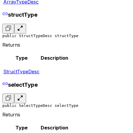
ArrayTypeDesc
structType
public StructTypeDesc structType
Returns
Type
Description
StructTypeDesc
selectType
public SelectTypeDesc selectType
Returns
Type
Description