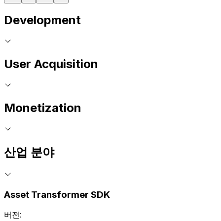
Development
User Acquisition
Monetization
산업 분야
Asset Transformer SDK
버전: