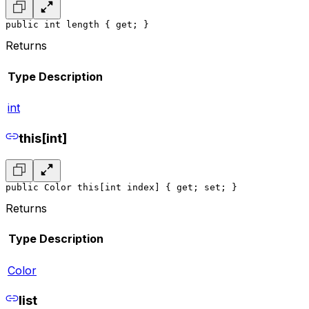
public int length { get; }
Returns
Type
Description
int
this[int]
public Color this[int index] { get; set; }
Returns
Type
Description
Color
list