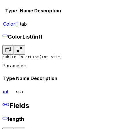
Type
Name
Description
Color[]
tab
ColorList(int)
public ColorList(int size)
Parameters
Type
Name
Description
int
size
Fields
length