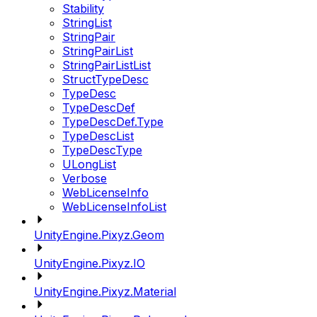
Stability
StringList
StringPair
StringPairList
StringPairListList
StructTypeDesc
TypeDesc
TypeDescDef
TypeDescDef.Type
TypeDescList
TypeDescType
ULongList
Verbose
WebLicenseInfo
WebLicenseInfoList
UnityEngine.Pixyz.Geom
UnityEngine.Pixyz.IO
UnityEngine.Pixyz.Material