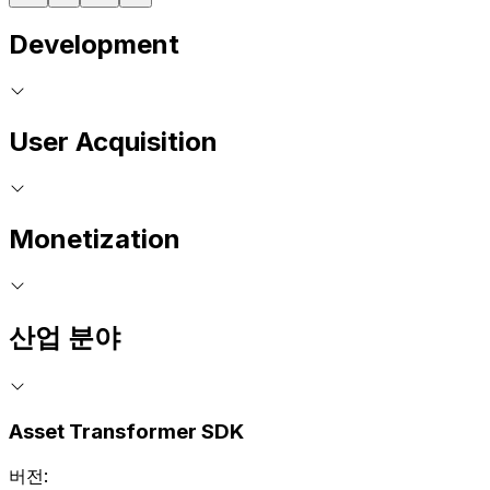
Development
User Acquisition
Monetization
산업 분야
Asset Transformer SDK
버전: