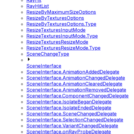
RayHit
RayHitList
ResizeByMaximumSizeOptions
ResizeByTexturesOptions
ResizeByTexturesOptions.Type
ResizeTexturesInputMode
ResizeTexturesInputMode.Type
ResizeTexturesResizeMode
ResizeTexturesResizeMode.Type
SceneChangeType
SceneInterface
SceneInterface.AnimationAddedDelegate
SceneInterface.AnimationChangedDelegate
SceneInterface.AnimationClearedDelegate
SceneInterface.AnimationRemovedDelegate
SceneInterface.ComponentChangedDelegate
SceneInterface.IsolateBeganDelegate
SceneInterface.IsolateEndedDelegate
SceneInterface.SceneChangedDelegate
SceneInterface.SelectionChangedDelegate
SceneInterface.VariantChangedDelegate
SceneInterface.onRayProbeDelegate