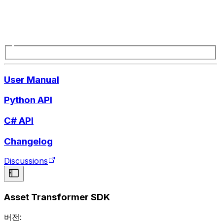
User Manual
Python API
C# API
Changelog
Discussions
Asset Transformer SDK
버전: