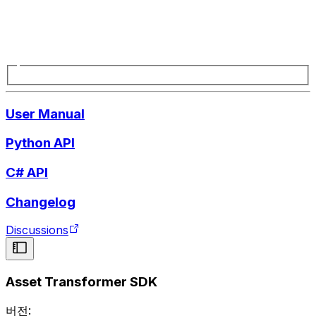
User Manual
Python API
C# API
Changelog
Discussions
Asset Transformer SDK
버전: