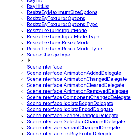
RayHit
RayHitList
ResizeByMaximumSizeOptions
ResizeByTexturesOptions
ResizeByTexturesOptions.Type
ResizeTexturesInputMode
ResizeTexturesInputMode.Type
ResizeTexturesResizeMode
ResizeTexturesResizeMode.Type
SceneChangeType
SceneInterface
SceneInterface.AnimationAddedDelegate
SceneInterface.AnimationChangedDelegate
SceneInterface.AnimationClearedDelegate
SceneInterface.AnimationRemovedDelegate
SceneInterface.ComponentChangedDelegate
SceneInterface.IsolateBeganDelegate
SceneInterface.IsolateEndedDelegate
SceneInterface.SceneChangedDelegate
SceneInterface.SelectionChangedDelegate
SceneInterface.VariantChangedDelegate
SceneInterface.onRayProbeDelegate