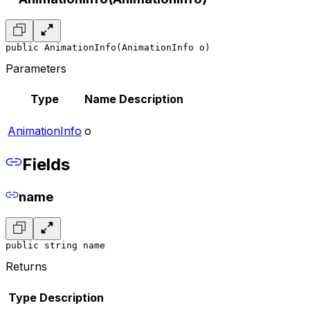
public AnimationInfo(AnimationInfo o)
Parameters
Type
Name
Description
AnimationInfo
o
Fields
name
public string name
Returns
Type
Description