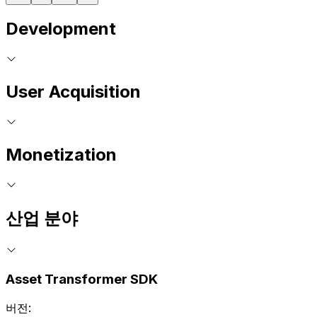
Development
User Acquisition
Monetization
산업 분야
Asset Transformer SDK
버전: