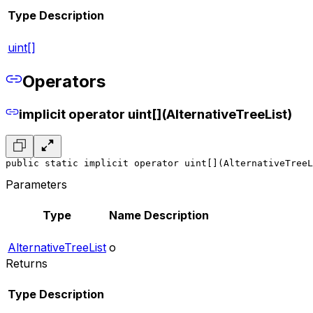
Type
Description
uint[]
Operators
implicit operator uint[](AlternativeTreeList)
public static implicit operator uint[](AlternativeTreeL
Parameters
Type
Name
Description
AlternativeTreeList
o
Returns
Type
Description