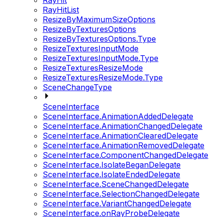
RayHit
RayHitList
ResizeByMaximumSizeOptions
ResizeByTexturesOptions
ResizeByTexturesOptions.Type
ResizeTexturesInputMode
ResizeTexturesInputMode.Type
ResizeTexturesResizeMode
ResizeTexturesResizeMode.Type
SceneChangeType
SceneInterface
SceneInterface.AnimationAddedDelegate
SceneInterface.AnimationChangedDelegate
SceneInterface.AnimationClearedDelegate
SceneInterface.AnimationRemovedDelegate
SceneInterface.ComponentChangedDelegate
SceneInterface.IsolateBeganDelegate
SceneInterface.IsolateEndedDelegate
SceneInterface.SceneChangedDelegate
SceneInterface.SelectionChangedDelegate
SceneInterface.VariantChangedDelegate
SceneInterface.onRayProbeDelegate