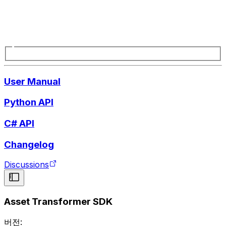
User Manual
Python API
C# API
Changelog
Discussions
Asset Transformer SDK
버전: