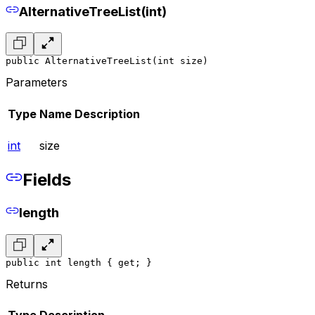
AlternativeTreeList(int)
public AlternativeTreeList(int size)
Parameters
Type
Name
Description
int
size
Fields
length
public int length { get; }
Returns
Type
Description