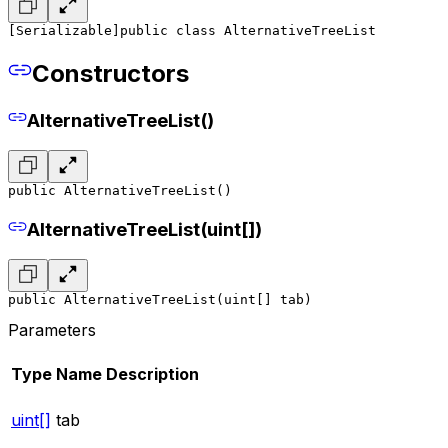
[Serializable]
public class AlternativeTreeList
Constructors
AlternativeTreeList()
public AlternativeTreeList()
AlternativeTreeList(uint[])
public AlternativeTreeList(uint[] tab)
Parameters
Type
Name
Description
uint[]
tab