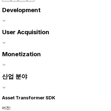
Development
User Acquisition
Monetization
산업 분야
Asset Transformer SDK
버전: