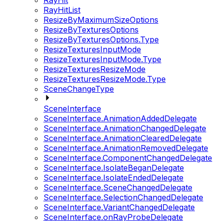
RayHit
RayHitList
ResizeByMaximumSizeOptions
ResizeByTexturesOptions
ResizeByTexturesOptions.Type
ResizeTexturesInputMode
ResizeTexturesInputMode.Type
ResizeTexturesResizeMode
ResizeTexturesResizeMode.Type
SceneChangeType
SceneInterface
SceneInterface.AnimationAddedDelegate
SceneInterface.AnimationChangedDelegate
SceneInterface.AnimationClearedDelegate
SceneInterface.AnimationRemovedDelegate
SceneInterface.ComponentChangedDelegate
SceneInterface.IsolateBeganDelegate
SceneInterface.IsolateEndedDelegate
SceneInterface.SceneChangedDelegate
SceneInterface.SelectionChangedDelegate
SceneInterface.VariantChangedDelegate
SceneInterface.onRayProbeDelegate