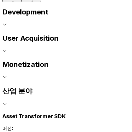
Development
User Acquisition
Monetization
산업 분야
Asset Transformer SDK
버전: