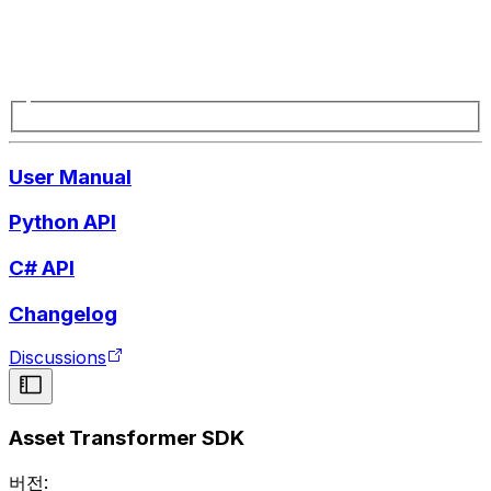
User Manual
Python API
C# API
Changelog
Discussions
Asset Transformer SDK
버전: