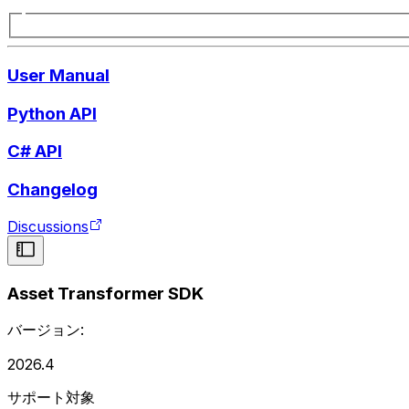
User Manual
Python API
C# API
Changelog
Discussions
Asset Transformer SDK
バージョン:
2026.4
サポート対象