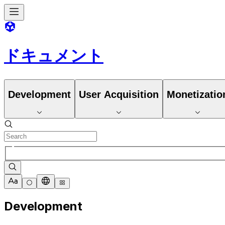
ドキュメント
Development
User Acquisition
Monetizatio
Development