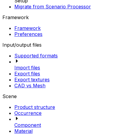
Setup
Migrate from Scenario Processor
Framework
Framework
Preferences
Input/output files
Supported formats
Import files
Export files
Export textures
CAD vs Mesh
Scene
Product structure
Occurrence
Component
Material