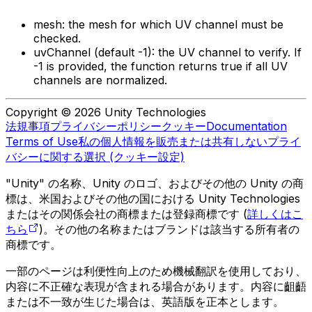
mesh: the mesh for which UV channel must be
checked.
uvChannel (default -1): the UV channel to verify. If
-1 is provided, the function returns true if all UV
channels are normalized.
Copyright © 2026 Unity Technologies
法規事項
プライバシーポリシー
クッキー
Documentation
Terms of Use
私の個人情報を販売または共有しない
プライ
バシーに関する選択 (クッキー設定)
"Unity" の名称、Unity のロゴ、およびその他の Unity の商
標は、米国およびその他の国における Unity Technologies
またはその関係会社の商標または登録商標です (
詳しくはこ
ちら
)。その他の名称またはブランドは該当する所有者の
商標です。
一部のページは利便性向上のため機械翻訳を使用しており、
内容に不正確な表現が含まれる場合があります。内容に齟齬
または不一致が生じた場合は、英語版を正本とします。