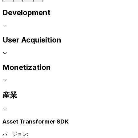
Development
User Acquisition
Monetization
産業
Asset Transformer SDK
バージョン: