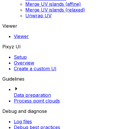
Merge UV islands (affine)
Merge UV islands (relaxed)
Unwrap UV
Viewer
Viewer
Pixyz UI
Setup
Overview
Create a custom UI
Guidelines
Data preparation
Process point clouds
Debug and diagnose
Log files
Debug best practices