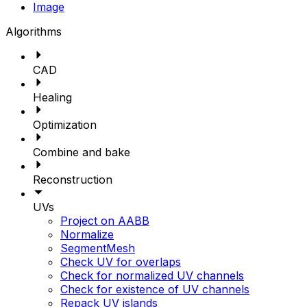
Image
Algorithms
CAD
Healing
Optimization
Combine and bake
Reconstruction
UVs
Project on AABB
Normalize
SegmentMesh
Check UV for overlaps
Check for normalized UV channels
Check for existence of UV channels
Repack UV islands