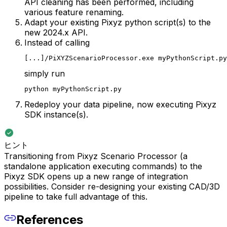
API cleaning has been performed, including
various feature renaming.
Adapt your existing Pixyz python script(s) to the
new 2024.x API.
Instead of calling
[...]/PiXYZScenarioProcessor.exe myPythonScript.py
simply run
python myPythonScript.py
Redeploy your data pipeline, now executing Pixyz
SDK instance(s).
ヒント
Transitioning from Pixyz Scenario Processor (a
standalone application executing commands) to the
Pixyz SDK opens up a new range of integration
possibilities. Consider re-designing your existing CAD/3D
pipeline to take full advantage of this.
References