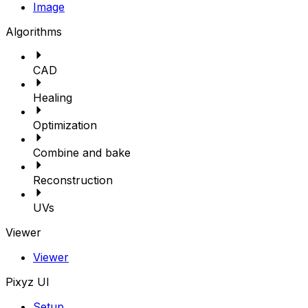
Image
Algorithms
CAD
Healing
Optimization
Combine and bake
Reconstruction
UVs
Viewer
Viewer
Pixyz UI
Setup