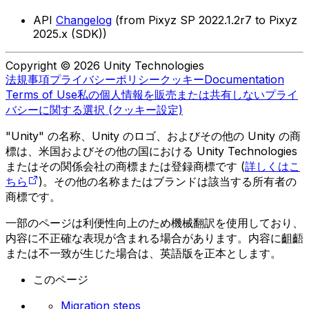
API
Changelog
(from Pixyz SP 2022.1.2r7 to Pixyz
2025.x (SDK))
Copyright © 2026 Unity Technologies
法規事項
プライバシーポリシー
クッキー
Documentation
Terms of Use
私の個人情報を販売または共有しない
プライ
バシーに関する選択 (クッキー設定)
"Unity" の名称、Unity のロゴ、およびその他の Unity の商
標は、米国およびその他の国における Unity Technologies
またはその関係会社の商標または登録商標です (
詳しくはこ
ちら
)。その他の名称またはブランドは該当する所有者の
商標です。
一部のページは利便性向上のため機械翻訳を使用しており、
内容に不正確な表現が含まれる場合があります。内容に齟齬
または不一致が生じた場合は、英語版を正本とします。
このページ
Migration steps