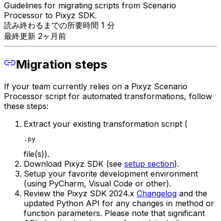
Guidelines for migrating scripts from Scenario
Processor to Pixyz SDK.
読み終わるまでの所要時間 1 分
最終更新 2ヶ月前
Migration steps
If your team currently relies on a Pixyz Scenario
Processor script for automated transformations, follow
these steps:
Extract your existing transformation script (
.py
file(s)).
Download Pixyz SDK (see
setup section
).
Setup your favorite development environment
(using PyCharm, Visual Code or other).
Review the Pixyz SDK 2024.x
Changelog
and the
updated Python API for any changes in method or
function parameters.
Please note that significant