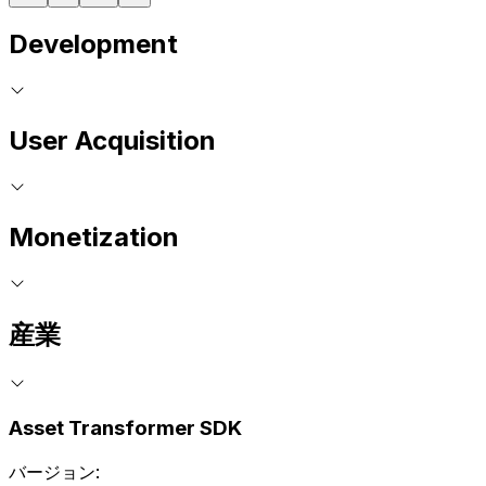
Development
User Acquisition
Monetization
産業
Asset Transformer SDK
バージョン: