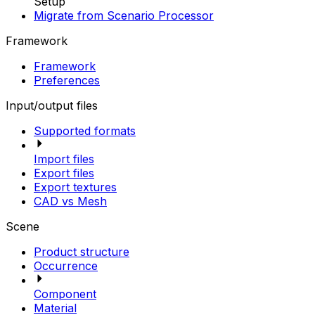
Setup
Migrate from Scenario Processor
Framework
Framework
Preferences
Input/output files
Supported formats
Import files
Export files
Export textures
CAD vs Mesh
Scene
Product structure
Occurrence
Component
Material