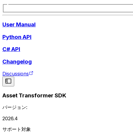
User Manual
Python API
C# API
Changelog
Discussions
Asset Transformer SDK
バージョン:
2026.4
サポート対象