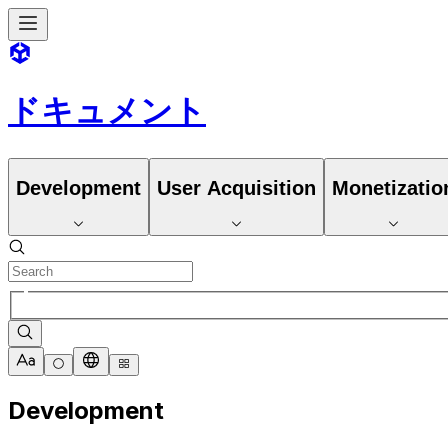
ドキュメント
Development
User Acquisition
Monetizatio
Development