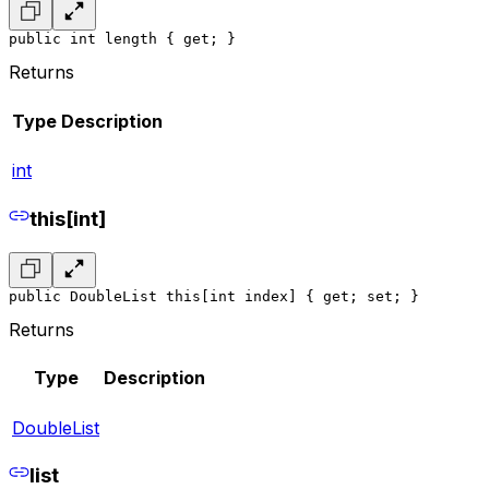
public int length { get; }
Returns
Type
Description
int
this[int]
public DoubleList this[int index] { get; set; }
Returns
Type
Description
DoubleList
list