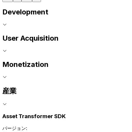
Development
User Acquisition
Monetization
産業
Asset Transformer SDK
バージョン: