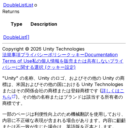
DoubleListList
o
Returns
Type
Description
DoubleList[]
Copyright © 2026 Unity Technologies
法規事項
プライバシーポリシー
クッキー
Documentation
Terms of Use
私の個人情報を販売または共有しない
プライ
バシーに関する選択 (クッキー設定)
"Unity" の名称、Unity のロゴ、およびその他の Unity の商
標は、米国およびその他の国における Unity Technologies
またはその関係会社の商標または登録商標です (
詳しくはこ
ちら
)。その他の名称またはブランドは該当する所有者の
商標です。
一部のページは利便性向上のため機械翻訳を使用しており、
内容に不正確な表現が含まれる場合があります。内容に齟齬
または不一致が生じた場合は、英語版を正本とします。