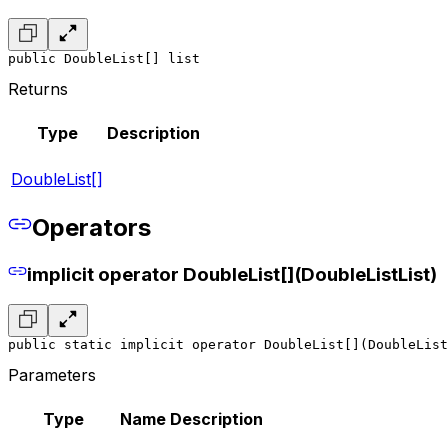
public DoubleList[] list
Returns
Type
Description
DoubleList[]
Operators
implicit operator DoubleList[](DoubleListList)
public static implicit operator DoubleList[](DoubleList
Parameters
Type
Name
Description