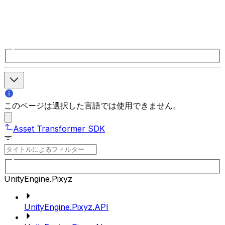
このページは選択した言語では使用できません。
Asset Transformer SDK
UnityEngine.Pixyz
UnityEngine.Pixyz.API