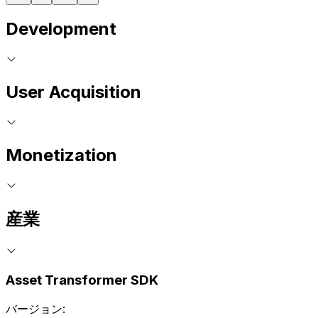
Development
User Acquisition
Monetization
産業
Asset Transformer SDK
バージョン: