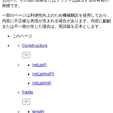
ちら
)。その他の名称またはブランドは該当する所有者の
商標です。
一部のページは利便性向上のため機械翻訳を使用しており、
内容に不正確な表現が含まれる場合があります。内容に齟齬
または不一致が生じた場合は、英語版を正本とします。
このページ
Constructors
IntList()
IntList(int[])
IntList(int)
Fields
length