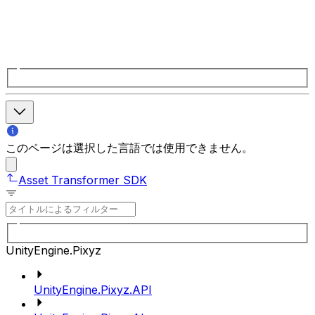
このページは選択した言語では使用できません。
Asset Transformer SDK
UnityEngine.Pixyz
UnityEngine.Pixyz.API