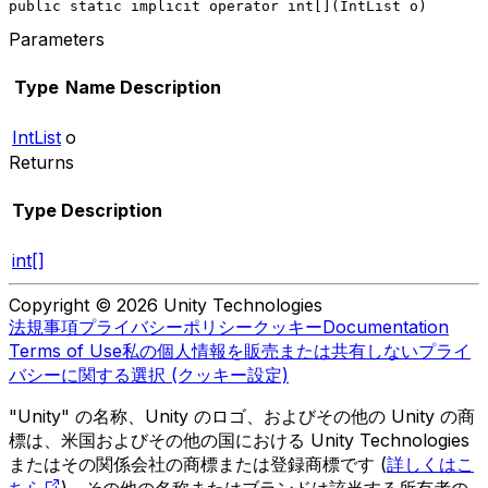
public static implicit operator int[](IntList o)
Parameters
Type
Name
Description
IntList
o
Returns
Type
Description
int[]
Copyright © 2026 Unity Technologies
法規事項
プライバシーポリシー
クッキー
Documentation
Terms of Use
私の個人情報を販売または共有しない
プライ
バシーに関する選択 (クッキー設定)
"Unity" の名称、Unity のロゴ、およびその他の Unity の商
標は、米国およびその他の国における Unity Technologies
またはその関係会社の商標または登録商標です (
詳しくはこ