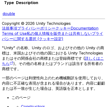
Type
Description
double
Copyright © 2026 Unity Technologies
法規事項
プライバシーポリシー
クッキー
Documentation
Terms of Use
私の個人情報を販売または共有しない
プライ
バシーに関する選択 (クッキー設定)
"Unity" の名称、Unity のロゴ、およびその他の Unity の商
標は、米国およびその他の国における Unity Technologies
またはその関係会社の商標または登録商標です (
詳しくはこ
ちら
)。その他の名称またはブランドは該当する所有者の
商標です。
一部のページは利便性向上のため機械翻訳を使用しており、
内容に不正確な表現が含まれる場合があります。内容に齟齬
または不一致が生じた場合は、英語版を正本とします。
このページ
Constructors