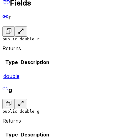
Fields
r
public double r
Returns
Type
Description
double
g
public double g
Returns
Type
Description