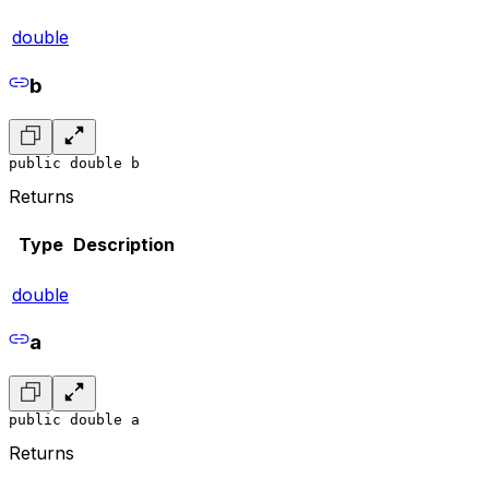
double
b
public double b
Returns
Type
Description
double
a
public double a
Returns