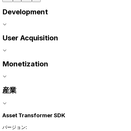
Development
User Acquisition
Monetization
産業
Asset Transformer SDK
バージョン: