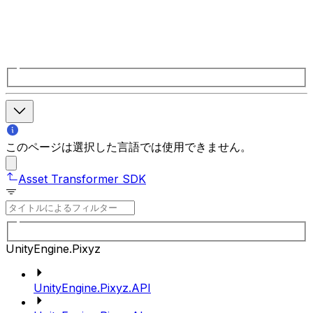
このページは選択した言語では使用できません。
Asset Transformer SDK
UnityEngine.Pixyz
UnityEngine.Pixyz.API