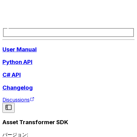
User Manual
Python API
C# API
Changelog
Discussions
Asset Transformer SDK
バージョン: