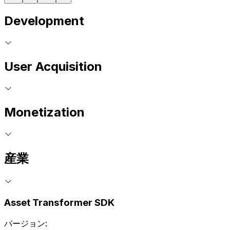
Development
User Acquisition
Monetization
産業
Asset Transformer SDK
バージョン: