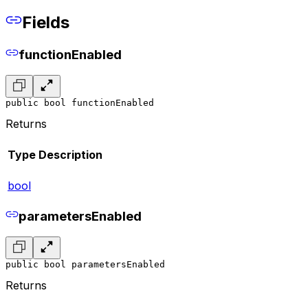
Fields
functionEnabled
public bool functionEnabled
Returns
Type
Description
bool
parametersEnabled
public bool parametersEnabled
Returns