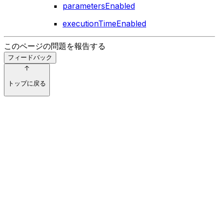
parametersEnabled
executionTimeEnabled
このページの問題を報告する
フィードバック
トップに戻る