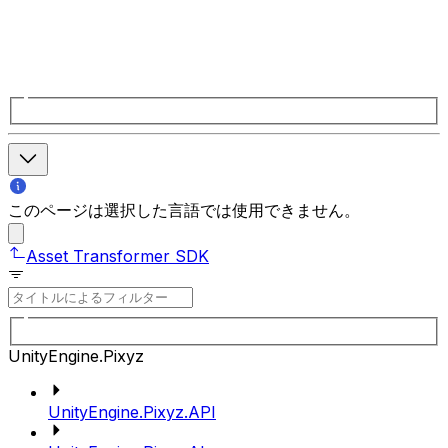
このページは選択した言語では使用できません。
Asset Transformer SDK
UnityEngine.Pixyz
UnityEngine.Pixyz.API