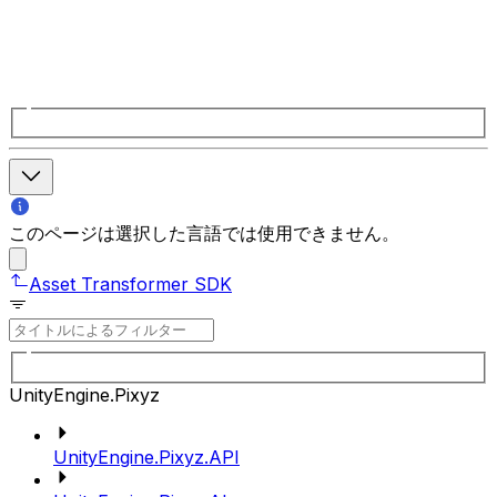
このページは選択した言語では使用できません。
Asset Transformer SDK
UnityEngine.Pixyz
UnityEngine.Pixyz.API