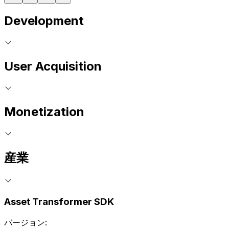
Development
User Acquisition
Monetization
産業
Asset Transformer SDK
バージョン: