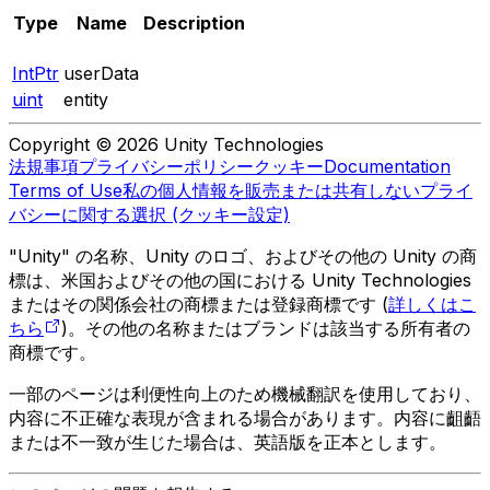
Type
Name
Description
IntPtr
userData
uint
entity
Copyright © 2026 Unity Technologies
法規事項
プライバシーポリシー
クッキー
Documentation
Terms of Use
私の個人情報を販売または共有しない
プライ
バシーに関する選択 (クッキー設定)
"Unity" の名称、Unity のロゴ、およびその他の Unity の商
標は、米国およびその他の国における Unity Technologies
またはその関係会社の商標または登録商標です (
詳しくはこ
ちら
)。その他の名称またはブランドは該当する所有者の
商標です。
一部のページは利便性向上のため機械翻訳を使用しており、
内容に不正確な表現が含まれる場合があります。内容に齟齬
または不一致が生じた場合は、英語版を正本とします。