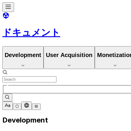
ドキュメント
Development
User Acquisition
Monetizatio
Development