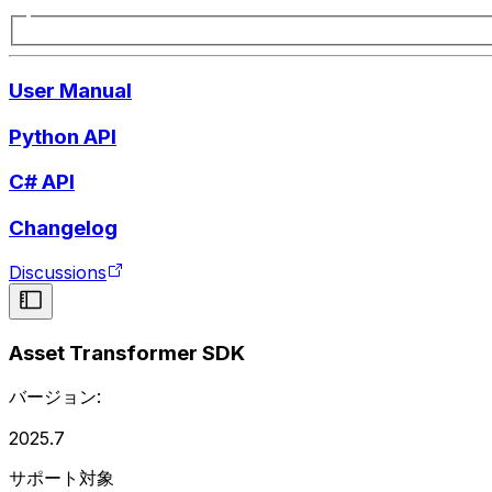
User Manual
Python API
C# API
Changelog
Discussions
Asset Transformer SDK
バージョン:
2025.7
サポート対象