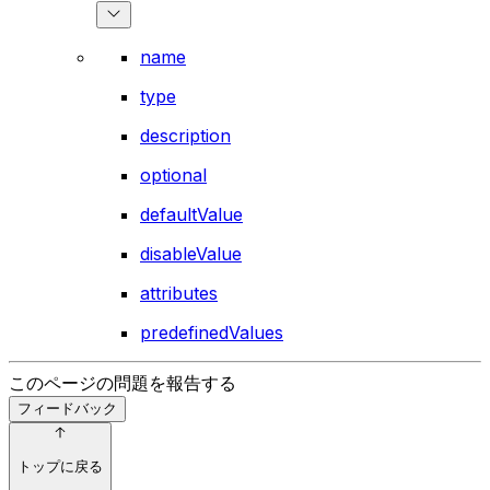
name
type
description
optional
defaultValue
disableValue
attributes
predefinedValues
このページの問題を報告する
フィードバック
トップに戻る