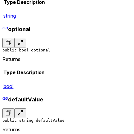
Type
Description
string
optional
public bool optional
Returns
Type
Description
bool
defaultValue
public string defaultValue
Returns