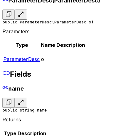
ParameterDesc(ParameterDesc)
public ParameterDesc(ParameterDesc o)
Parameters
Type
Name
Description
ParameterDesc
o
Fields
name
public string name
Returns
Type
Description