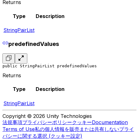
Returns
Type
Description
StringPairList
predefinedValues
public StringPairList predefinedValues
Returns
Type
Description
StringPairList
Copyright © 2026 Unity Technologies
法規事項
プライバシーポリシー
クッキー
Documentation
Terms of Use
私の個人情報を販売または共有しない
プライ
バシーに関する選択 (クッキー設定)