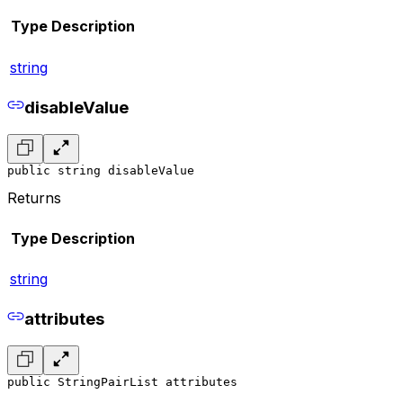
Type
Description
string
disableValue
public string disableValue
Returns
Type
Description
string
attributes
public StringPairList attributes