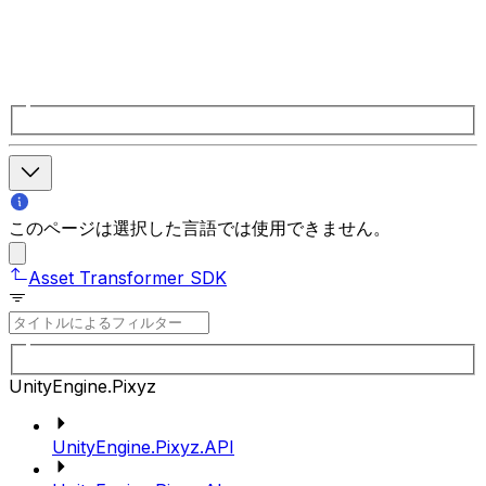
このページは選択した言語では使用できません。
Asset Transformer SDK
UnityEngine.Pixyz
UnityEngine.Pixyz.API