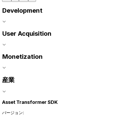
Development
User Acquisition
Monetization
産業
Asset Transformer SDK
バージョン: