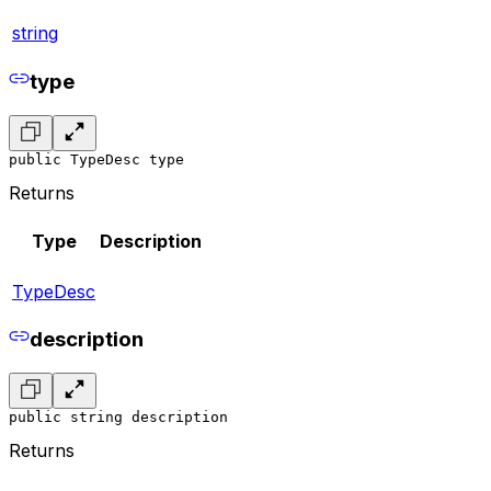
string
type
public TypeDesc type
Returns
Type
Description
TypeDesc
description
public string description
Returns