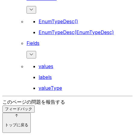
EnumTypeDesc()
EnumTypeDesc(EnumTypeDesc)
Fields
values
labels
valueType
このページの問題を報告する
フィードバック
トップに戻る