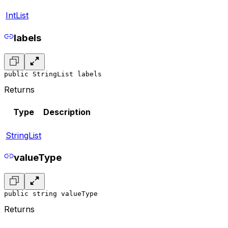
IntList
labels
public StringList labels
Returns
Type
Description
StringList
valueType
public string valueType
Returns