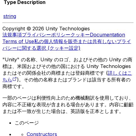
Type
Description
string
Copyright © 2026 Unity Technologies
法規事項
プライバシーポリシー
クッキー
Documentation
Terms of Use
私の個人情報を販売または共有しない
プライ
バシーに関する選択 (クッキー設定)
"Unity" の名称、Unity のロゴ、およびその他の Unity の商
標は、米国およびその他の国における Unity Technologies
またはその関係会社の商標または登録商標です (
詳しくはこ
ちら
)。その他の名称またはブランドは該当する所有者の
商標です。
一部のページは利便性向上のため機械翻訳を使用しており、
内容に不正確な表現が含まれる場合があります。内容に齟齬
または不一致が生じた場合は、英語版を正本とします。
このページ
Constructors