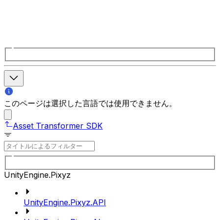
このページは選択した言語では使用できません。
Asset Transformer SDK
UnityEngine.Pixyz
UnityEngine.Pixyz.API