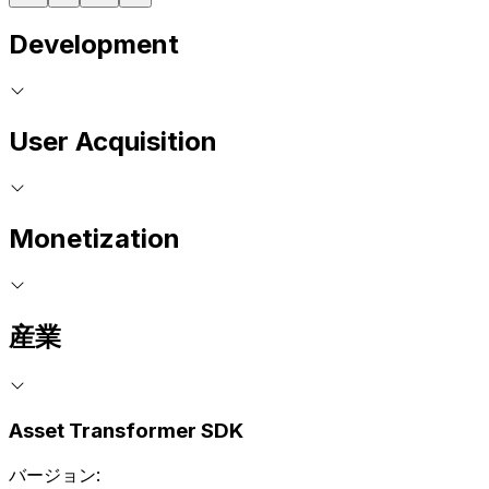
Development
User Acquisition
Monetization
産業
Asset Transformer SDK
バージョン: