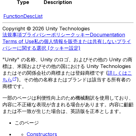
Type
Description
FunctionDescList
Copyright © 2026 Unity Technologies
法規事項
プライバシーポリシー
クッキー
Documentation
Terms of Use
私の個人情報を販売または共有しない
プライ
バシーに関する選択 (クッキー設定)
"Unity" の名称、Unity のロゴ、およびその他の Unity の商
標は、米国およびその他の国における Unity Technologies
またはその関係会社の商標または登録商標です (
詳しくはこ
ちら
)。その他の名称またはブランドは該当する所有者の
商標です。
一部のページは利便性向上のため機械翻訳を使用しており、
内容に不正確な表現が含まれる場合があります。内容に齟齬
または不一致が生じた場合は、英語版を正本とします。
このページ
Constructors