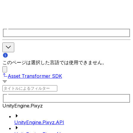
このページは選択した言語では使用できません。
Asset Transformer SDK
UnityEngine.Pixyz
UnityEngine.Pixyz.API