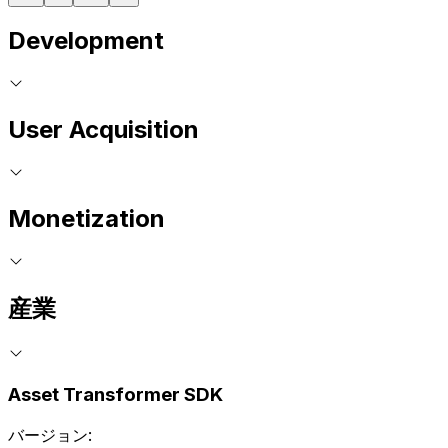
Development
User Acquisition
Monetization
産業
Asset Transformer SDK
バージョン: