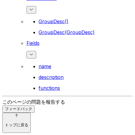
GroupDesc()
GroupDesc(GroupDesc)
Fields
name
description
functions
このページの問題を報告する
フィードバック
トップに戻る