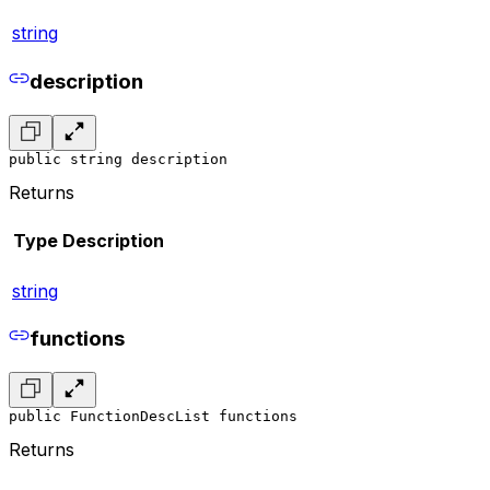
string
description
public string description
Returns
Type
Description
string
functions
public FunctionDescList functions
Returns