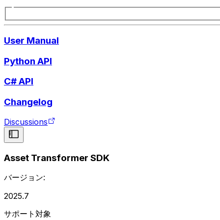
User Manual
Python API
C# API
Changelog
Discussions
Asset Transformer SDK
バージョン:
2025.7
サポート対象