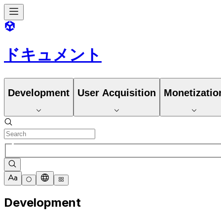
ドキュメント
Development
User Acquisition
Monetizatio
Development