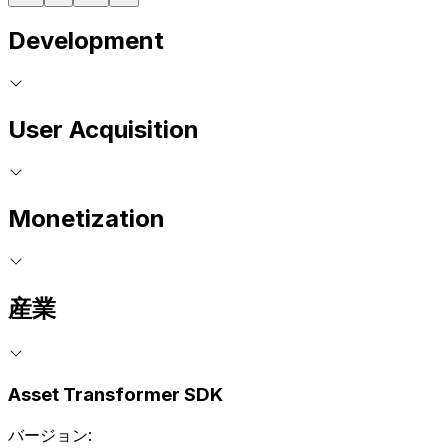
Development
User Acquisition
Monetization
産業
Asset Transformer SDK
バージョン: