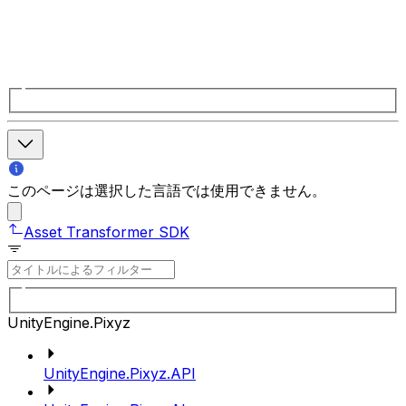
このページは選択した言語では使用できません。
Asset Transformer SDK
UnityEngine.Pixyz
UnityEngine.Pixyz.API