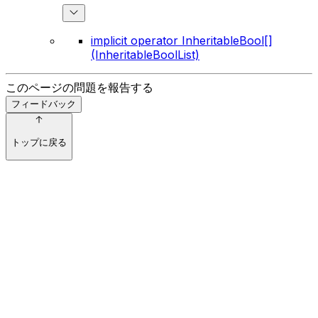
implicit operator InheritableBool[]
(InheritableBoolList)
このページの問題を報告する
フィードバック
トップに戻る