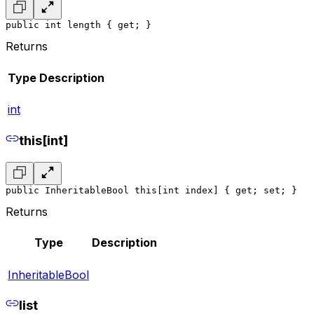
public int length { get; }
Returns
Type
Description
int
this[int]
public InheritableBool this[int index] { get; set; }
Returns
Type
Description
InheritableBool
list