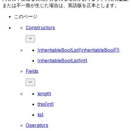
または不一致が生じた場合は、英語版を正本とします。
このページ
Constructors
InheritableBoolList(InheritableBool[])
InheritableBoolList(int)
Fields
length
this[int]
list
Operators