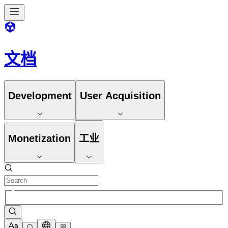
文档
Development
User Acquisition
Monetization
工业