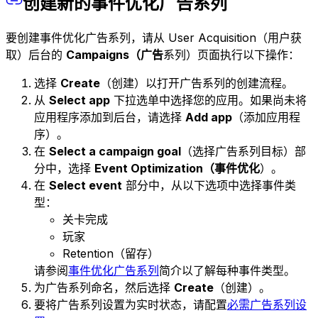
创建新的事件优化广告系列
要创建事件优化广告系列，请从 User Acquisition（用户获
取）后台的
Campaigns（广告
系列）页面执行以下操作：
选择
Create
（创建）以打开广告系列的创建流程。
从
Select app
下拉选单中选择您的应用。如果尚未将
应用程序添加到后台，请选择
Add app
（添加应用程
序）。
在
Select a campaign goal
（选择广告系列目标）部
分中，选择
Event Optimization（事件优化
）。
在
Select event
部分中，从以下选项中选择事件类
型：
关卡完成
玩家
Retention（留存）
请参阅
事件优化广告系列
简介以了解每种事件类型。
为广告系列命名，然后选择
Create
（创建）。
要将广告系列设置为实时状态，请配置
必需广告系列设