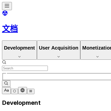
文档
Development
User Acquisition
Monetizatio
Development