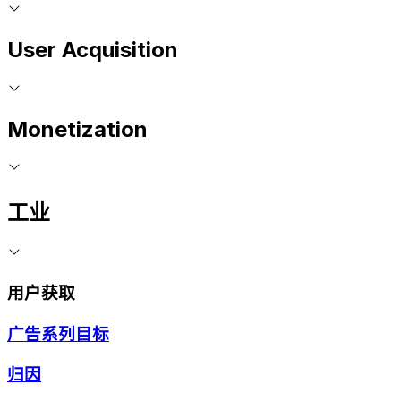
User Acquisition
Monetization
工业
用户获取
广告系列目标
归因