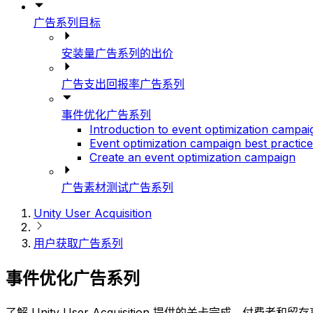
广告系列目标
安装量广告系列的出价
广告支出回报率广告系列
事件优化广告系列
Introduction to event optimization campai
Event optimization campaign best practic
Create an event optimization campaign
广告素材测试广告系列
Unity User Acquisition
用户获取广告系列
事件优化广告系列
了解 Unity User Acquisition 提供的关卡完成、付费者