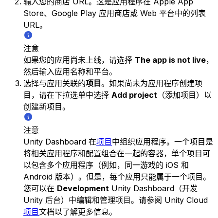
输入您的商店 URL。这是应用程序在 Apple App
Store、Google Play 应用商店或 Web 平台中的列表
URL。
注意
如果您的应用尚未上线，请选择
The app is not live
，
然后输入应用名称和平台。
选择与应用关联的
项目
。如果尚未为应用程序创建项
目，请在下拉选单中选择
Add project
（添加项目）以
创建新项目。
注意
Unity Dashboard 在
项目
中组织应用程序。一个项目是
将相关应用程序和配置组合在一起的容器，单个项目可
以包含多个应用程序（例如，同一游戏的 iOS 和
Android 版本）。但是，每个应用只能属于一个项目。
您可以在
Development
Unity Dashboard（开发
Unity 后台）中编辑和管理项目。请参阅 Unity Cloud
项目
文档以了解更多信息。