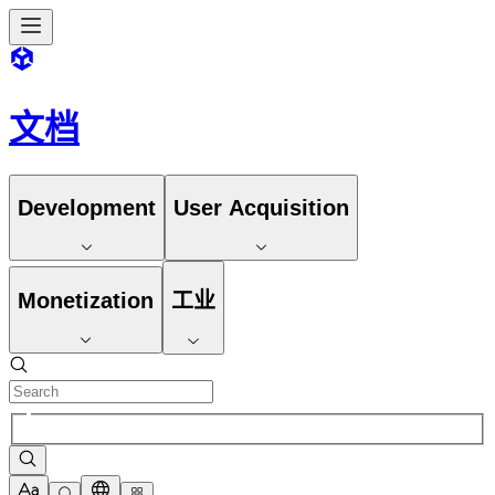
文档
Development
User Acquisition
Monetization
工业