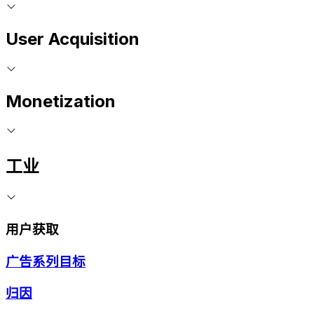
User Acquisition
Monetization
工业
用户获取
广告系列目标
归因