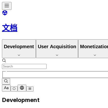
文档
Development
User Acquisition
Monetizatio
Development