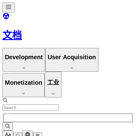
文档
Development
User Acquisition
Monetization
工业