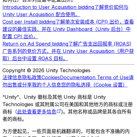
Introduction to User Acquisition bidding
了解竞价如何与
Unity User Acquisition 配合使用。
Cost per Install bidding
了解单次安装成本 (CPI) 出价，查看
建议的最佳实践，并在 Unity Dashboard（Unity 后台）中
配置 CPI 出价。
Return on Ad Spend bidding
了解广告支出回报率 (ROAS)
广告系列的竞价方式，并在 Unity User Acquisition（用户获
取）后台中设置 ROAS 目标。
Copyright © 2026 Unity Technologies
法律信息
隐私政策
Cookies
Documentation Terms of Use
请
勿出售或分享我的个人信息
您的隐私选择（Cookie 设置）
“Unity”、Unity 徽标及其他 Unity 商标是 Unity
Technologies 或其附属公司在美国和其他地方的商标或注册
商标（
此处查看更多信息
)。其他名称或品牌是其各自所有
者的商标。
为方便起见，一些页面是机器翻译的，可能包含不准确的内