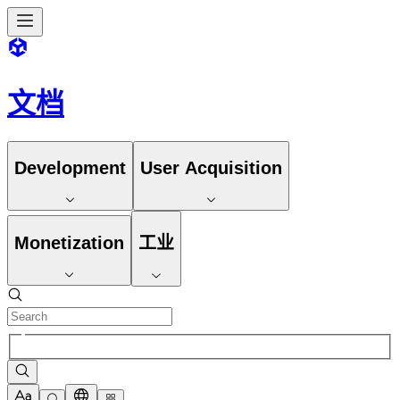
文档
Development
User Acquisition
Monetization
工业