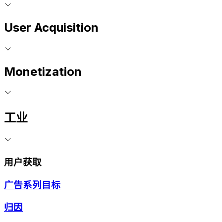
User Acquisition
Monetization
工业
用户获取
广告系列目标
归因