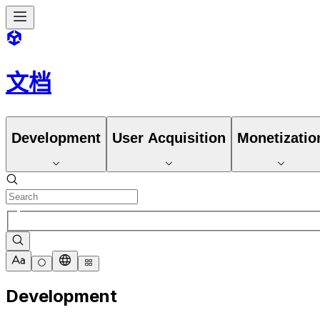
文档
Development
User Acquisition
Monetizatio
Development