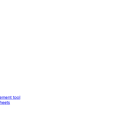
ement tool
heets