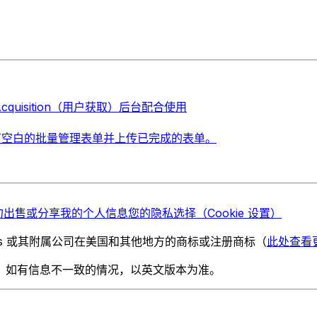
cquisition（用户获取）后台配合使用
面板）中放下空白的批量管理表单并上传已完成的表单。
勿出售或分享我的个人信息
您的隐私选择（Cookie 设置）
chnologies 或其附属公司在美国和其他地方的商标或注册商标（
此处查看
。如有信息不一致的情况，以英文版本为准。