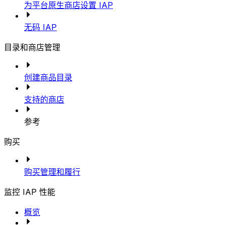
为平台原生商店设置 IAP
无码 IAP
目录和商店管理
创建商品目录
支持的商店
参考
购买
购买管理和履行
监控 IAP 性能
概览