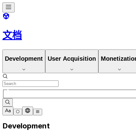
文档
Development
User Acquisition
Monetizatio
Development