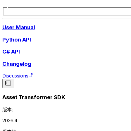
User Manual
Python API
C# API
Changelog
Discussions
Asset Transformer SDK
版本:
2026.4