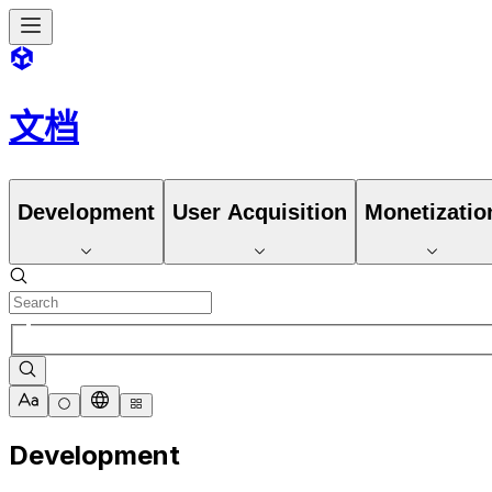
文档
Development
User Acquisition
Monetizatio
Development