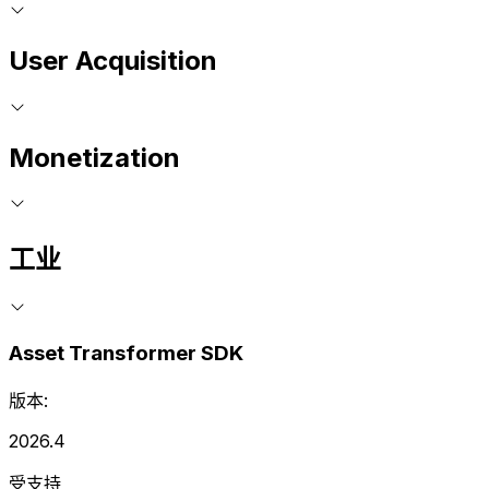
User Acquisition
Monetization
工业
Asset Transformer SDK
版本:
2026.4
受支持