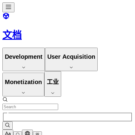
文档
Development
User Acquisition
Monetization
工业