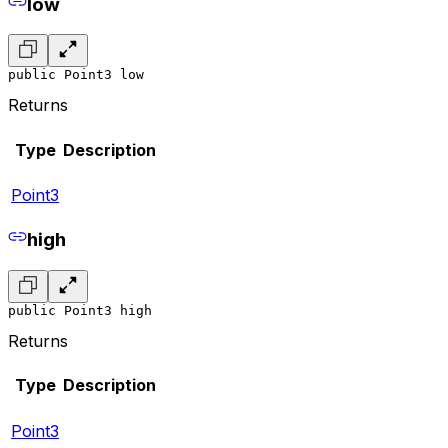
low
public Point3 low
Returns
Type
Description
Point3
high
public Point3 high
Returns
Type
Description
Point3