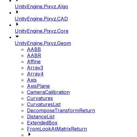
UnityEngine.Pixyz.Algo
UnityEngine.Pixyz.CAD
UnityEngine.Pixyz.Core
UnityEngine.Pixyz.Geom
AABB
AABR
Affine
Array3
Array4
Axis
AxisPlane
CameraCalibration
Curvatures
CurvaturesList
DecomposeTransformReturn
DistanceList
ExtendedBox
FromLookAtMatrixReturn