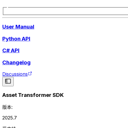
User Manual
Python API
C# API
Changelog
Discussions
Asset Transformer SDK
版本:
2025.7