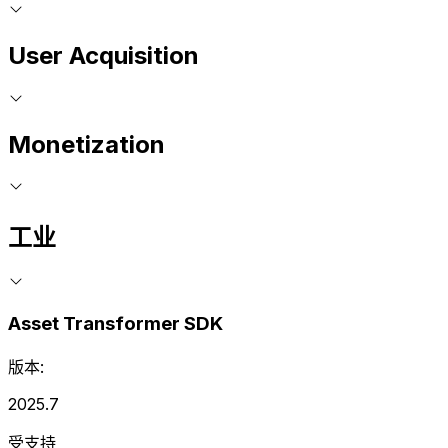
User Acquisition
Monetization
工业
Asset Transformer SDK
版本:
2025.7
受支持