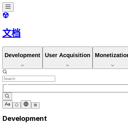
文档
Development
User Acquisition
Monetizatio
Development