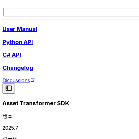
User Manual
Python API
C# API
Changelog
Discussions
Asset Transformer SDK
版本:
2025.7