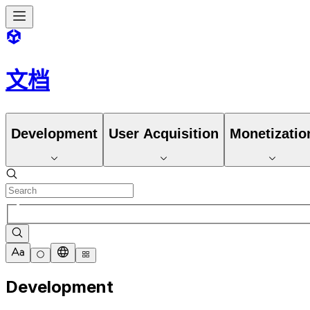
文档
Development
User Acquisition
Monetizatio
Development