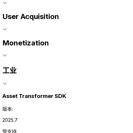
User Acquisition
Monetization
工业
Asset Transformer SDK
版本:
2025.7
受支持