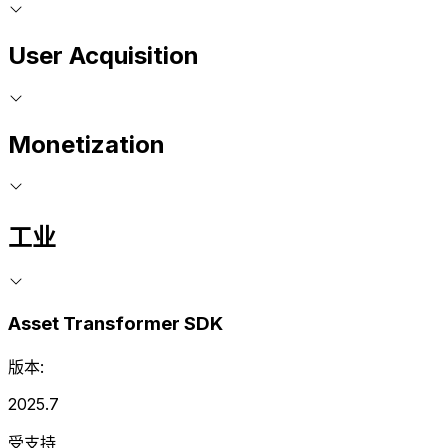
User Acquisition
Monetization
工业
Asset Transformer SDK
版本:
2025.7
受支持