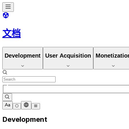
文档
Development
User Acquisition
Monetizatio
Development