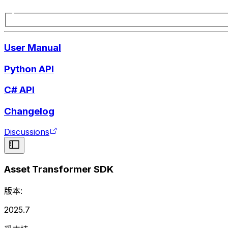
User Manual
Python API
C# API
Changelog
Discussions
Asset Transformer SDK
版本:
2025.7