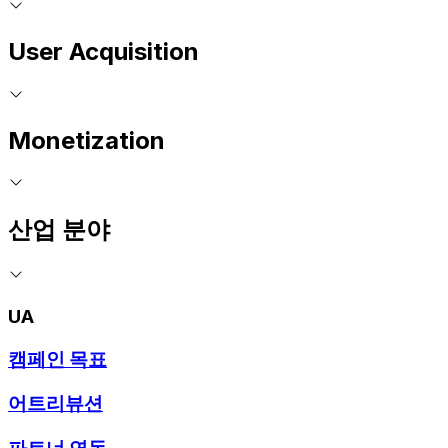
User Acquisition
Monetization
산업 분야
UA
캠페인 목표
어트리뷰션