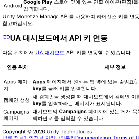
Google Play
스토어 옆에 있는 연필 아이콘(편집)
Android
입력합니다.
Unity Monetize Manage API를 사용하여 라이선스 키를 연
참고하십시오.
UA 대시보드에서 API 키 연동
다음 위치에서
UA 대시보드
API 키를 연동할 수 있습니다.
연동 위치
세부 정보
Apps 페이
Apps
페이지에서 원하는 앱 옆에 있는 줄임표(
..
지
key
를 눌러 키를 입력합니다.
새 캠페인을 생성할 때 대시보드에서 캠페인 이
캠페인 생성
key
를 입력하라는 메시지가 표시됩니다.
대시보드의
Campaigns
페이지에 있는 게재 
Campaigns
페이지
택하면 키를 입력할 수 있습니다.
Copyright © 2026 Unity Technologies
법률 정보
개인정보 처리방침
쿠키
Documentation Terms of 