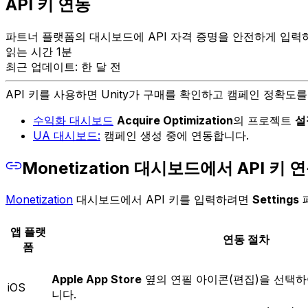
API 키 연동
파트너 플랫폼의 대시보드에 API 자격 증명을 안전하게 입력하여
읽는 시간 1분
최근 업데이트: 한 달 전
API 키를 사용하면 Unity가 구매를 확인하고 캠페인 정확도를 
수익화 대시보드
Acquire Optimization
의 프로젝트
설
UA 대시보드:
캠페인 생성 중에 연동합니다.
Monetization 대시보드에서 API 키 
Monetization
대시보드에서 API 키를 입력하려면
Settings
앱 플랫
연동 절차
폼
Apple App Store
옆의 연필 아이콘(편집)을 선택하
iOS
니다.